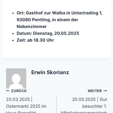
Ort: Gasthof zur Walba in Unterirading 1,
93080 Pentling, in einem der
Nebenzimmer
Datum: Dienstag, 20.05.2025
Zeit: ab 18.30 Uhr
Erwin Skorianz
Beitragsnavigation
ZURÜCK
WEITER
23.03.2025 |
20.05.2025 | Gut
Ostermarkt 2025 im
besuchter 1.