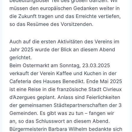
bedeutungsloser Teil des großen Ganzen. Wir
müssen den europäischen Gedanken weiter in
die Zukunft tragen und das Erreichte vertiefen,
so das Resümee des Vorsitzenden.
Auch auf die ersten Aktivitäten des Vereins im
Jahr 2025 wurde der Blick an diesem Abend
gerichtet.
Beim Ostermarkt am Sonntag, 23.03.2025
verkauft der Verein Kaffee und Kuchen in der
Cafeteria des Hauses Benedikt. Ende Mai 2025
ist eine Reise in die französische Stadt Civrieux
d’Azergues geplant. Anlass sind Feierlichkeiten
der gemeinsamen Städtepartnerschaften der 3
Gemeinden. Es gibt was zu tun – fangen wir
an, so das Schlusswort an diesem Abend.
Bürgermeisterin Barbara Wilhelm bedankte sich