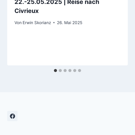
22.-25.05.2025 | Reise nach
Civrieux
Von
Erwin Skorianz
26. Mai 2025