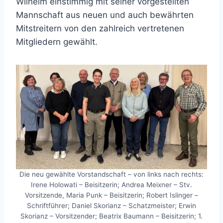
Wilhelm einstimmig mit seiner vorgestellten
Mannschaft aus neuen und auch bewährten
Mitstreitern von den zahlreich vertretenen
Mitgliedern gewählt.
Die neu gewählte Vorstandschaft – von links nach rechts:
Irene Holowati – Beisitzerin; Andrea Meixner – Stv.
Vorsitzende, Maria Punk – Beisitzerin; Robert Islinger –
Schriftführer; Daniel Skorianz – Schatzmeister; Erwin
Skorianz – Vorsitzender; Beatrix Baumann – Beisitzerin; 1.