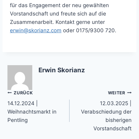
für das Engagement der neu gewählten
Vorstandschaft und freute sich auf die
Zusammenarbeit. Kontakt gerne unter
erwin@skorianz.com
oder 0175/9300 720.
Erwin Skorianz
Beitragsnavigation
ZURÜCK
WEITER
14.12.2024 |
12.03.2025 |
Weihnachtsmarkt in
Verabschiedung der
Pentling
bisherigen
Vorstandschaft