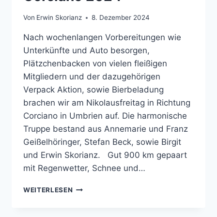
Von
Erwin Skorianz
8. Dezember 2024
Nach wochenlangen Vorbereitungen wie
Unterkünfte und Auto besorgen,
Plätzchenbacken von vielen fleißigen
Mitgliedern und der dazugehörigen
Verpack Aktion, sowie Bierbeladung
brachen wir am Nikolausfreitag in Richtung
Corciano in Umbrien auf. Die harmonische
Truppe bestand aus Annemarie und Franz
Geißelhöringer, Stefan Beck, sowie Birgit
und Erwin Skorianz. Gut 900 km gepaart
mit Regenwetter, Schnee und…
08.12.2024
WEITERLESEN
|
EUROPÄISCHER