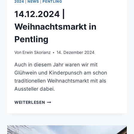
2024
|
NEWS
|
PENTLING
14.12.2024 |
Weihnachtsmarkt in
Pentling
Von
Erwin Skorianz
14. Dezember 2024
Auch in diesem Jahr waren wir mit
Glühwein und Kinderpunsch am schon
traditionellen Weihnachtsmarkt mit als
Aussteller dabei.
14.12.2024
WEITERLESEN
|
WEIHNACHTSMARKT
IN
PENTLING