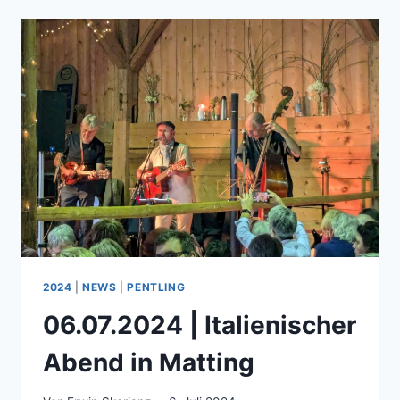
WEIHNACHTSMARKT
IN
CORCIANO
2024
2024
|
NEWS
|
PENTLING
06.07.2024 | Italienischer
Abend in Matting