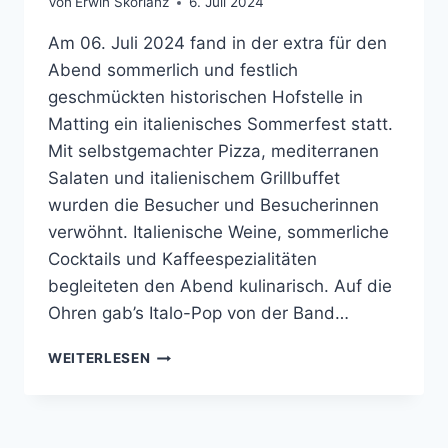
Von
Erwin Skorianz
6. Juli 2024
Am 06. Juli 2024 fand in der extra für den
Abend sommerlich und festlich
geschmückten historischen Hofstelle in
Matting ein italienisches Sommerfest statt.
Mit selbstgemachter Pizza, mediterranen
Salaten und italienischem Grillbuffet
wurden die Besucher und Besucherinnen
verwöhnt. Italienische Weine, sommerliche
Cocktails und Kaffeespezialitäten
begleiteten den Abend kulinarisch. Auf die
Ohren gab’s Italo-Pop von der Band…
06.07.2024
WEITERLESEN
|
ITALIENISCHER
ABEND
IN