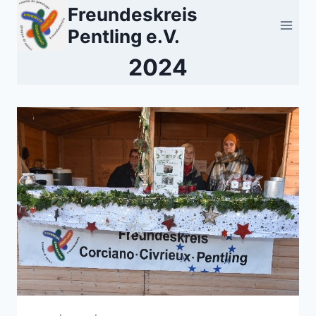
Zum
Freundeskreis
Inhalt
Pentling e.V.
springen
2024