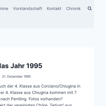
mine
Vorstandschaft
Kontakt
Chronik
das Jahr 1995
31. Dezember 1995
ch der 4. Klasse aus Corciano/Chiugina in
er 4. Klasse aus Chiugina kommen mit 7
 nach Pentling. Fotos vorhanden?
ert der vereinigten Chöre „Tetium“ aus