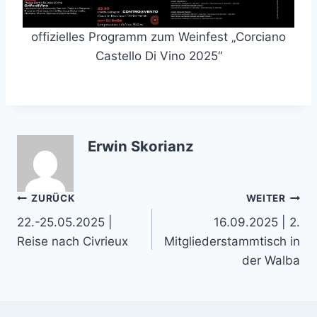
offizielles Programm zum Weinfest „Corciano
Castello Di Vino 2025“
Erwin Skorianz
Beitragsnavigation
ZURÜCK
WEITER
22.-25.05.2025 |
16.09.2025 | 2.
Reise nach Civrieux
Mitgliederstammtisch in
der Walba