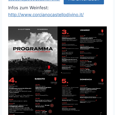
Infos zum Weinfest:
http://www.corcianocastellodivino.it/