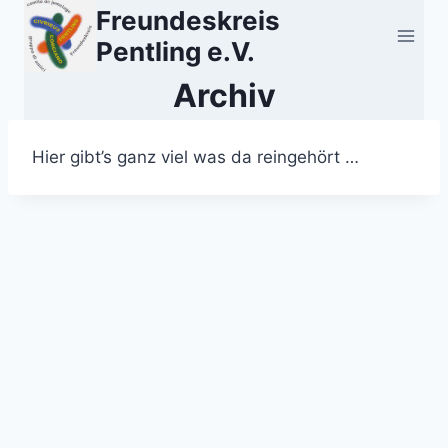
Zum
Freundeskreis
Inhalt
Pentling e.V.
springen
Archiv
Hier gibt’s ganz viel was da reingehört …