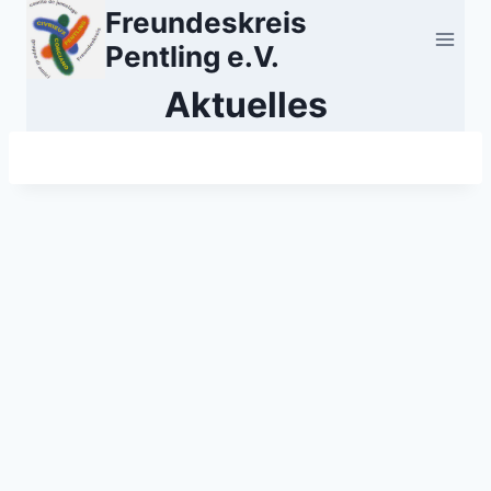
Zum
Freundeskreis
Inhalt
Pentling e.V.
springen
Aktuelles